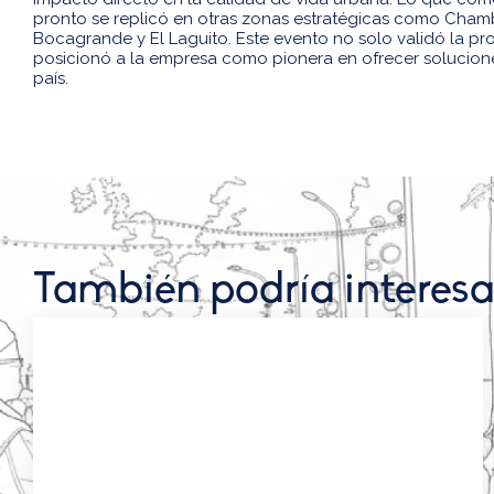
pronto se replicó en otras zonas estratégicas como Chamb
Bocagrande y El Laguito. Este evento no solo validó la p
posicionó a la empresa como pionera en ofrecer soluciones
país.
También podría interesa