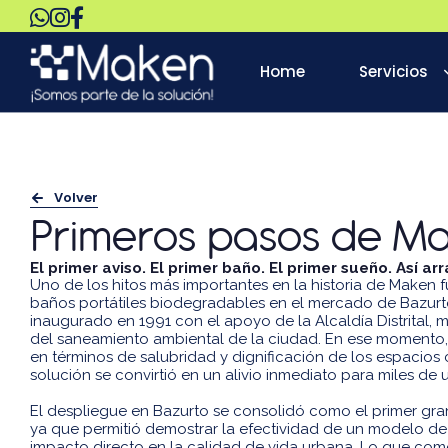
Home
Servicios
Volver
Primeros pasos de M
El primer aviso. El primer baño. El primer sueño. Así a
Uno de los hitos más importantes en la historia de Maken f
baños portátiles biodegradables en el mercado de Bazurto
inaugurado en 1991 con el apoyo de la Alcaldía Distrital, 
del saneamiento ambiental de la ciudad. En ese momento,
en términos de salubridad y dignificación de los espacios 
solución se convirtió en un alivio inmediato para miles de u
El despliegue en Bazurto se consolidó como el primer gr
ya que permitió demostrar la efectividad de un modelo de
impacto directo en la calidad de vida urbana. Lo que co