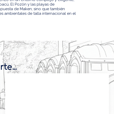
acú, El Pozón y las playas de
ropuesta de Maken, sino que también
 ambientales de talla internacional en el
rte…