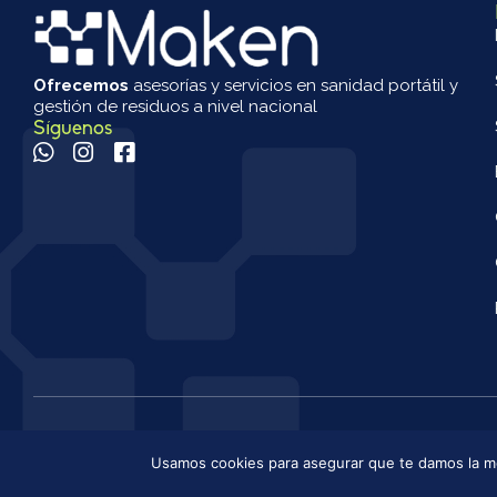
Ofrecemos
asesorías y servicios en sanidad portátil y
gestión de residuos a nivel nacional
Síguenos
© 2025 Maken S.A.S. Todos los derechos reservados.
Usamos cookies para asegurar que te damos la me