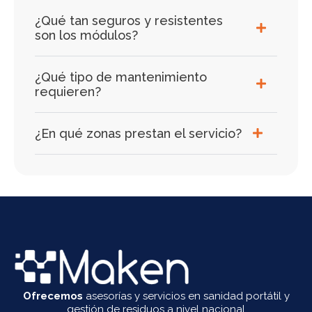
¿Qué tan seguros y resistentes
son los módulos?
¿Qué tipo de mantenimiento
requieren?
¿En qué zonas prestan el servicio?
Ofrecemos
asesorías y servicios en sanidad portátil y
gestión de residuos a nivel nacional