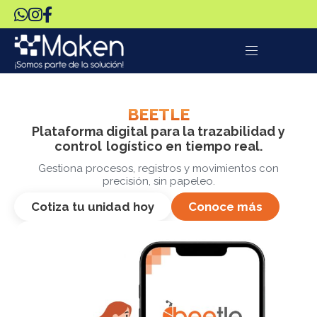
BEETLE
Plataforma digital para la trazabilidad y
control
logístico en
tiempo real.
Gestiona procesos, registros y movimientos con
precisión, sin papeleo.
Cotiza tu unidad hoy
Conoce más