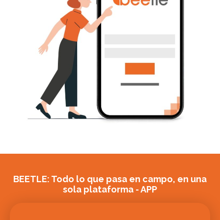
BEETLE: Todo lo que pasa en campo, en una
sola plataforma - APP