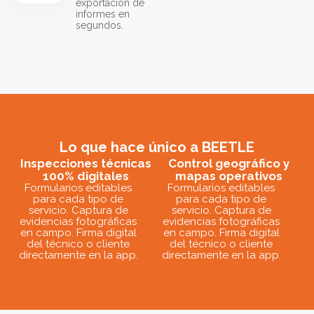
exportación de
informes en
segundos.
Lo que hace único a BEETLE
Inspecciones técnicas
Control geográfico y
100% digitales
mapas operativos
Formularios editables
Formularios editables
para cada tipo de
para cada tipo de
servicio. Captura de
servicio. Captura de
evidencias fotográficas
evidencias fotográficas
en campo. Firma digital
en campo. Firma digital
del técnico o cliente
del técnico o cliente
directamente en la app.
directamente en la app.