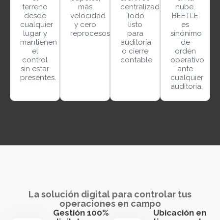
terreno
más
centralizados.
nube.
desde
velocidad
Todo
BEETLE
cualquier
y cero
listo
es
lugar y
reprocesos.
para
sinónimo
mantienen
auditoría
de
el
o cierre
orden
control
contable.
operativo
sin estar
ante
presentes.
cualquier
auditoría.
La solución digital para controlar tus
operaciones en campo
Gestión 100%
Ubicación en